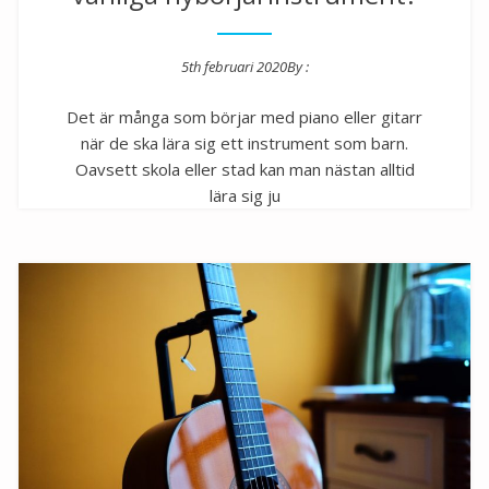
5th februari 2020
By :
Posted on
Det är många som börjar med piano eller gitarr
när de ska lära sig ett instrument som barn.
Oavsett skola eller stad kan man nästan alltid
lära sig ju