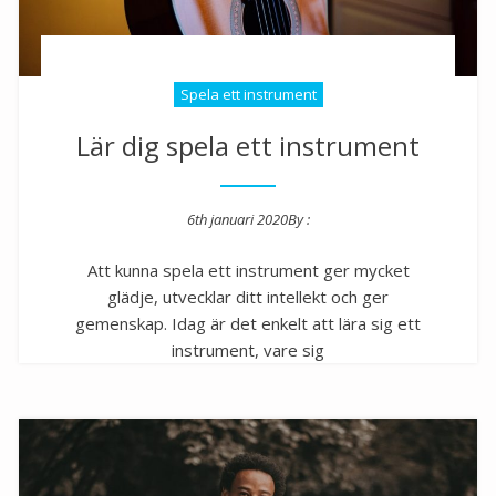
Spela ett instrument
Lär dig spela ett instrument
6th januari 2020
By :
Posted on
Att kunna spela ett instrument ger mycket
glädje, utvecklar ditt intellekt och ger
gemenskap. Idag är det enkelt att lära sig ett
instrument, vare sig