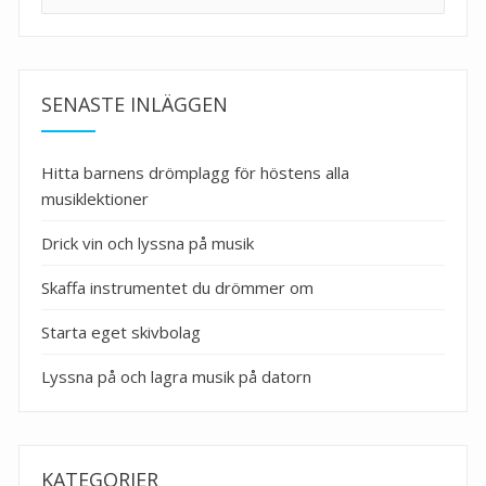
efter:
SENASTE INLÄGGEN
Hitta barnens drömplagg för höstens alla
musiklektioner
Drick vin och lyssna på musik
Skaffa instrumentet du drömmer om
Starta eget skivbolag
Lyssna på och lagra musik på datorn
KATEGORIER