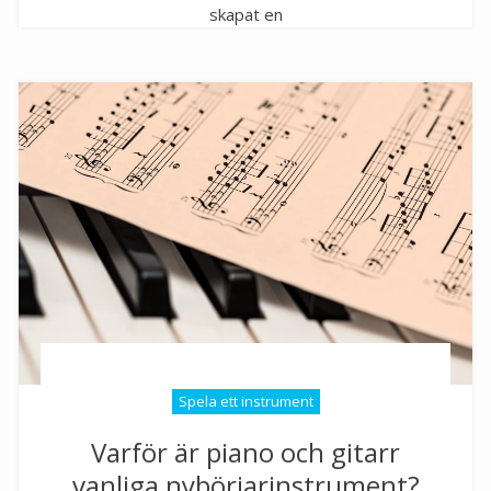
skapat en
Spela ett instrument
Varför är piano och gitarr
vanliga nybörjarinstrument?