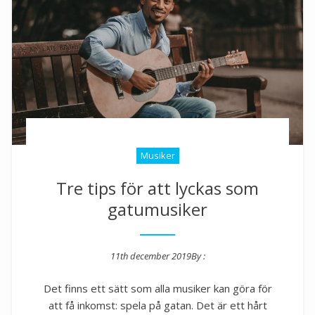
Musiker
Tre tips för att lyckas som
gatumusiker
11th december 2019
By :
Posted on
Det finns ett sätt som alla musiker kan göra för
att få inkomst: spela på gatan. Det är ett hårt