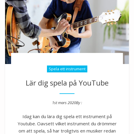
Spela ett instrument
Lär dig spela på YouTube
1st mars 2020
By :
Posted on
Idag kan du lära dig spela ett instrument på
Youtube. Oavsett vilket instrument du drömmer
om att spela, så har troligtvis en musiker redan