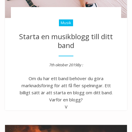
Musik
Starta en musikblogg till ditt
band
7th oktober 2019
By :
Posted on
Om du har ett band behöver du göra
marknadsföring för att få fler spelningar. Ett
billigt sätt är att starta en blogg om ditt band.
Varför en blogg?
V