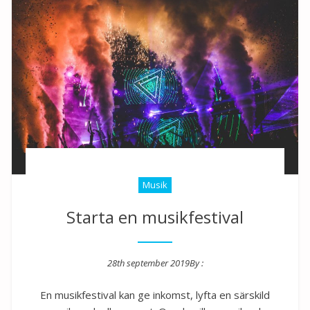
Musik
Starta en musikfestival
28th september 2019
By :
Posted on
En musikfestival kan ge inkomst, lyfta en särskild