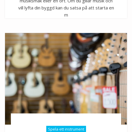
musiksmak eller en ort. Om du gillar musik och
vill lyfta din byggd kan du satsa på att starta en
m
Spela ett instrument