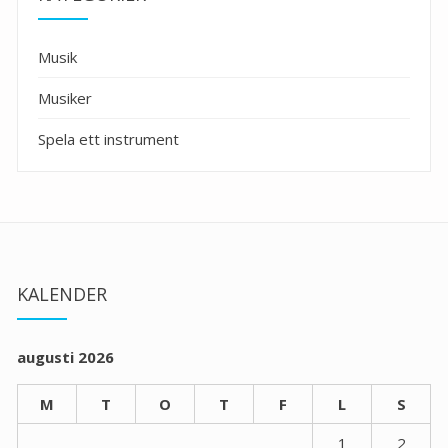
Musik
Musiker
Spela ett instrument
KALENDER
augusti 2026
M
T
O
T
F
L
S
1
2