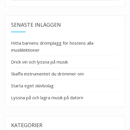
SENASTE INLÄGGEN
Hitta barnens drömplagg för höstens alla
musiklektioner
Drick vin och lyssna på musik
Skaffa instrumentet du drömmer om
Starta eget skivbolag
Lyssna på och lagra musik på datorn
KATEGORIER