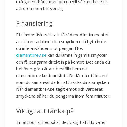
många en dröm, men om du vill så kan du se till
att drömmen blir verklig.
Finansiering
Ett fantastiskt sätt att få råd med instrumentet
är att rensa bland dina smycken och byta in de
du inte använder mot pengar. Hos
diamantbrev.se
kan du lämna in gamla smycken
och få pengarna direkt in på kontot. Det enda du
behöver göra är att beställa hem ett
diamantbrev kostnadsfritt. Du får då ett kuvert
som du kan använda för att skicka dina smycken.
När diamantbrev.se tagit emot och värderat
smyckena så har du pengarna inom fem minuter.
Viktigt att tänka på
Till att börja med så är det viktigt att du väljer