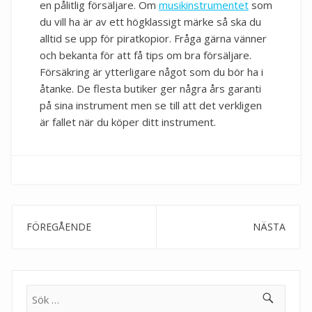
en pålitlig försäljare. Om
musikinstrumentet
som
du vill ha är av ett högklassigt märke så ska du
alltid se upp för piratkopior. Fråga gärna vänner
och bekanta för att få tips om bra försäljare.
Försäkring är ytterligare något som du bör ha i
åtanke. De flesta butiker ger några års garanti
på sina instrument men se till att det verkligen
är fallet när du köper ditt instrument.
Inläggsnavigering
Previous
Next
post:
post:
Sök
efter: