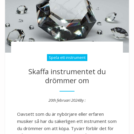
Spela ett instrument
Skaffa instrumentet du
drömmer om
20th februari 2024
By :
Posted on
Oavsett som du är nybörjare eller erfaren
musiker så har du säkerligen ett instrument som
du drömmer om att köpa. Tyvärr förblir det för