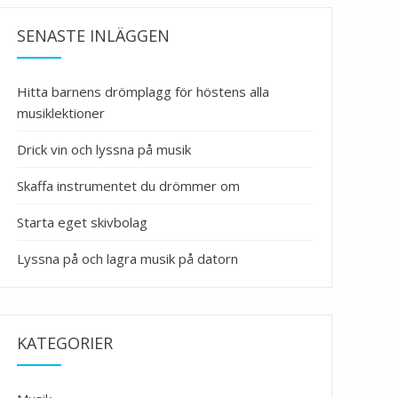
SENASTE INLÄGGEN
Hitta barnens drömplagg för höstens alla
musiklektioner
Drick vin och lyssna på musik
Skaffa instrumentet du drömmer om
Starta eget skivbolag
Lyssna på och lagra musik på datorn
KATEGORIER