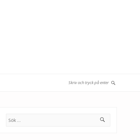
Sök
efter: