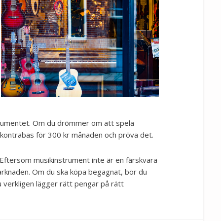
strumentet. Om du drömmer om att spela
n kontrabas för 300 kr månaden och pröva det.
. Eftersom musikinstrument inte är en färskvara
arknaden. Om du ska köpa begagnat, bör du
 verkligen lägger rätt pengar på rätt