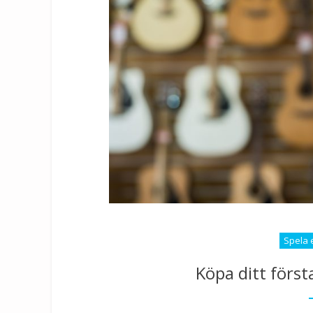
Spela 
Köpa ditt förs