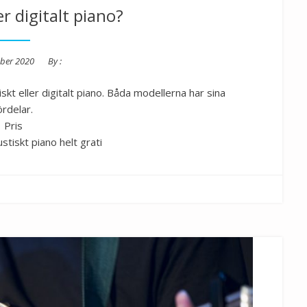
er digitalt piano?
ober 2020
By :
skt eller digitalt piano. Båda modellerna har sina
ördelar.
Pris
stiskt piano helt grati