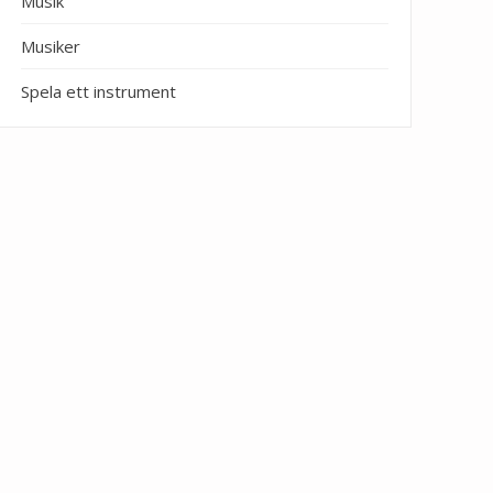
Musik
Musiker
Spela ett instrument