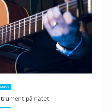
Musik
strument på nätet