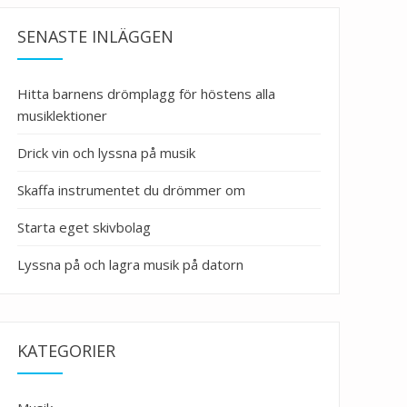
SENASTE INLÄGGEN
Hitta barnens drömplagg för höstens alla
musiklektioner
Drick vin och lyssna på musik
Skaffa instrumentet du drömmer om
Starta eget skivbolag
Lyssna på och lagra musik på datorn
KATEGORIER