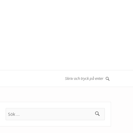
Sök
efter: