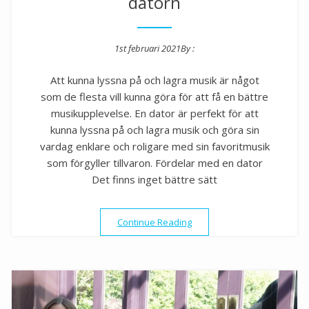
datorn
1st februari 2021
By :
Posted on
Att kunna lyssna på och lagra musik är något
som de flesta vill kunna göra för att få en bättre
musikupplevelse. En dator är perfekt för att
kunna lyssna på och lagra musik och göra sin
vardag enklare och roligare med sin favoritmusik
som förgyller tillvaron. Fördelar med en dator
Det finns inget bättre sätt
”Lyssna på och lagra musik 
Continue Reading