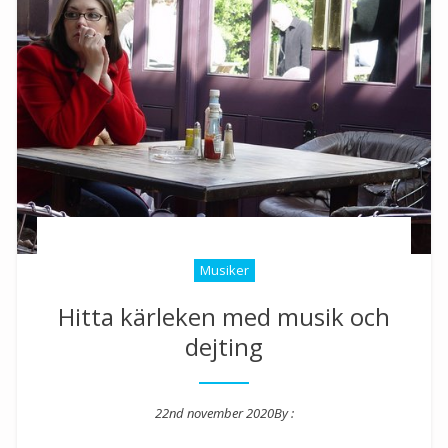
Musiker
Hitta kärleken med musik och
dejting
22nd november 2020
By :
Posted on