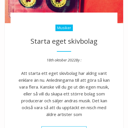
Musiker
Starta eget skivbolag
18th oktober 2022
By :
Posted on
Att starta ett eget skivbolag har aldrig varit
enklare än nu. Anledningarna till att göra så kan
vara flera. Kanske vill du ge ut din egen musik,
eller så vill du skapa ett större bolag som
producerar och säljer andras musik. Det kan
också vara så att du upptäckt en nisch med
äldre artister som