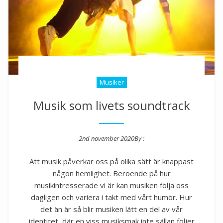
Musiker
Musik som livets soundtrack
2nd november 2020
By :
Posted on
Att musik påverkar oss på olika sätt är knappast
någon hemlighet. Beroende på hur
musikintresserade vi är kan musiken följa oss
dagligen och variera i takt med vårt humör. Hur
det än är så blir musiken lätt en del av vår
identitet, där en viss musiksmak inte sällan följer