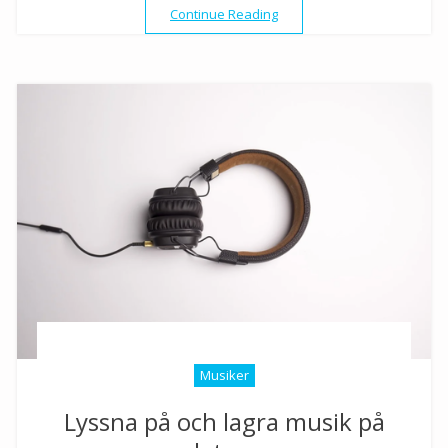
”Starta eget skivbolag”
Continue Reading
Musiker
Lyssna på och lagra musik på