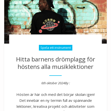
Spela ett instrument
Hitta barnens drömplagg för
höstens alla musiklektioner
6th oktober 2024
By :
Posted on
Hösten är här och med det börjar skolan igen!
Det innebär en ny termin full av spännande
lektioner, kreativa projekt och aktiviteter som