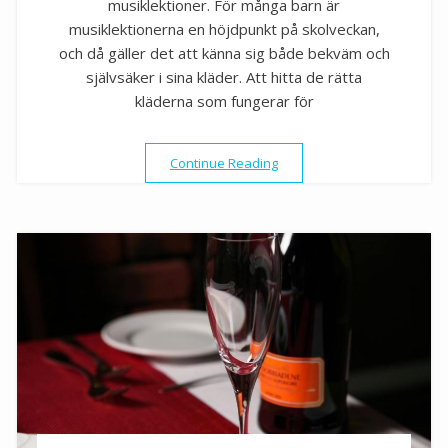
musiklektioner. För många barn är
musiklektionerna en höjdpunkt på skolveckan,
och då gäller det att känna sig både bekväm och
självsäker i sina kläder. Att hitta de rätta
kläderna som fungerar för
”Hitta barnens drömplagg fö
Continue Reading