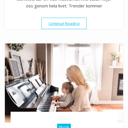
oss genom hela livet. Trender kommer
”Musik som livets soundtrac
Continue Reading
Musik