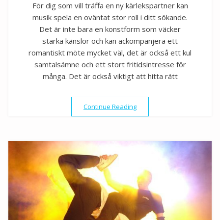
För dig som vill träffa en ny kärlekspartner kan
musik spela en oväntat stor roll i ditt sökande.
Det är inte bara en konstform som väcker
starka känslor och kan ackompanjera ett
romantiskt möte mycket väl, det är också ett kul
samtalsämne och ett stort fritidsintresse för
många. Det är också viktigt att hitta rätt
”Hitta kärleken med musik o
Continue Reading