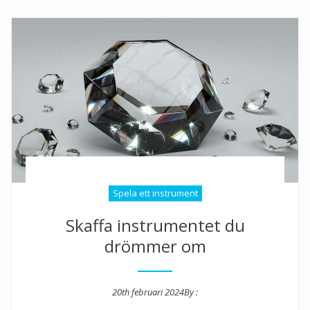
Spela ett instrument
Skaffa instrumentet du
drömmer om
20th februari 2024
By :
Posted on