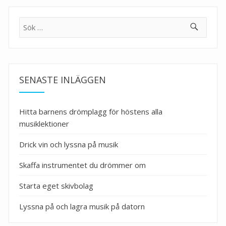
Sök
efter:
SENASTE INLÄGGEN
Hitta barnens drömplagg för höstens alla
musiklektioner
Drick vin och lyssna på musik
Skaffa instrumentet du drömmer om
Starta eget skivbolag
Lyssna på och lagra musik på datorn