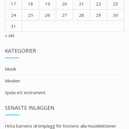
17
18
19
20
21
22
23
24
25
26
27
28
29
30
31
« okt
KATEGORIER
Musik
Musiker
Spela ett instrument
SENASTE INLÄGGEN
Hitta barnens drömplagg för höstens alla musiklektioner