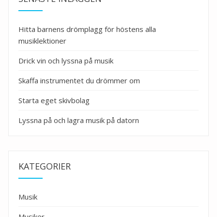
Hitta barnens drömplagg för höstens alla
musiklektioner
Drick vin och lyssna på musik
Skaffa instrumentet du drömmer om
Starta eget skivbolag
Lyssna på och lagra musik på datorn
KATEGORIER
Musik
Musiker