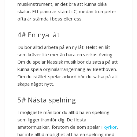
musikinstrument, är det bra att kunna olika
skalor. Ett piano är stämt i C, medan trumpeter
ofta är stämda i bess eller ess.
4# En nya låt
Du bör alltid arbeta på en ny låt. Helst en låt
som kräver lite mer än bara en veckas övning.
Om du spelar klassisk musik bör du satsa på att
kunna spela orginalarrangemang av Beethoven.
Om du istället spelar ackord bör du satsa på att
skapa något nytt.
5# Nästa spelning
I möjligaste mån bör du alltid ha en spelning
som ligger framför dig. De flesta
amatörmusiker, förutom de som spelar i
kyrkor
,
har inte alltid möjlighet att ha en spelning med