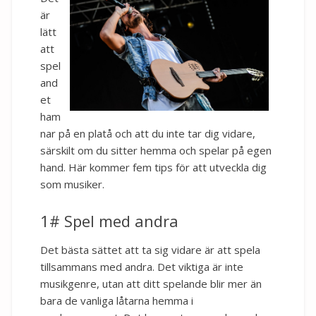
är
lätt
att
spel
and
et
ham
nar på en platå och att du inte tar dig vidare,
särskilt om du sitter hemma och spelar på egen
hand. Här kommer fem tips för att utveckla dig
som musiker.
1# Spel med andra
Det bästa sättet att ta sig vidare är att spela
tillsammans med andra. Det viktiga är inte
musikgenre, utan att ditt spelande blir mer än
bara de vanliga låtarna hemma i