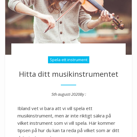
Spela ett instrument
Hitta ditt musikinstrumentet
5th augusti 2020
By :
Posted on
Ibland vet vi bara att vi vill spela ett
musikinstrument, men är inte riktigt säkra på
vilket instrument som vi vill spela. Här kommer
tipsen på hur du kan ta reda på vilket som är ditt