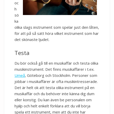
oc
h
sö
ka
olika slags instrument som spelar just den låten,
för att på så sätt höra vilket instrument som har
det skönaste ljudet.
Testa
Du bör också gå till en musikaffär och testa olika
musikinstrument. Det finns musikaffärer i t.ex.
Umeå
, Göteborg och Stockholm. Personer som
jobbar i musikaffärer är ofta musikintresserade.
Det är helt ok att testa olika instrument på en
musikaffär och du behöver inte känna dig dum
eller konstig. Du kan även be personalen om
hjälp och helt enkelt förklara att du vill börja
spela ett instrument, men att du inte har